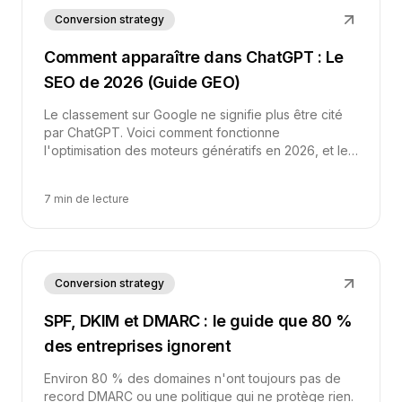
Conversion strategy
Comment apparaître dans ChatGPT : Le
SEO de 2026 (Guide GEO)
Le classement sur Google ne signifie plus être cité
par ChatGPT. Voici comment fonctionne
l'optimisation des moteurs génératifs en 2026, et les
étapes concrètes pour faire entrer votre marque
dans les réponses de l'IA.
7 min de lecture
Conversion strategy
SPF, DKIM et DMARC : le guide que 80 %
des entreprises ignorent
Environ 80 % des domaines n'ont toujours pas de
record DMARC ou une politique qui ne protège rien.