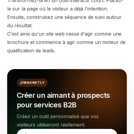
Transformez-la en un outil interactif court. Placez-
le sur la page où le visiteur a déjà l'intention.
Ensuite, construisez une séquence de suivi autour
du résultat.
C'est ainsi qu'un site web cesse d'agir comme une
brochure et commence à agir comme un moteur de
qualification de leads.
MAGNETLY
Créer un aimant à prospects
pour services B2B
Créez un outil personnalisé que vos
visiteurs utiliseront réellement.