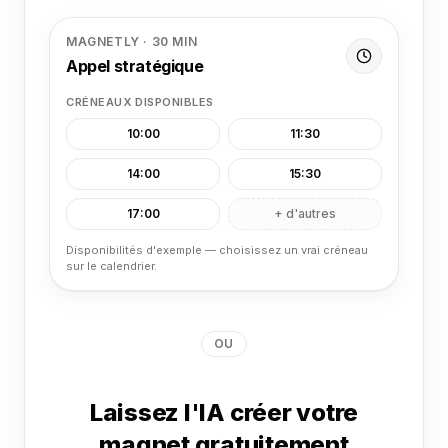
MAGNETLY · 30 MIN
Appel stratégique
CRÉNEAUX DISPONIBLES
10:00
11:30
14:00
15:30
17:00
+ d'autres
Disponibilités d'exemple — choisissez un vrai créneau
sur le calendrier.
OU
Laissez l'IA créer votre
magnet gratuitement