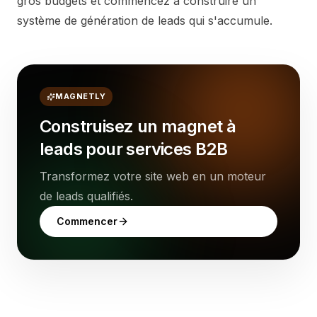
gros budgets et commencez à construire un
système de génération de leads qui s'accumule.
MAGNETLY
Construisez un magnet à
leads pour services B2B
Transformez votre site web en un moteur
de leads qualifiés.
Commencer